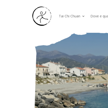
Tai Chi Chuan
Dove e qu