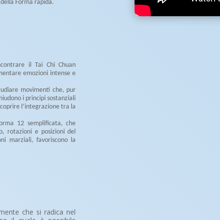
e della Forma rapida.
ncontrare il Tai Chi Chuan
imentare emozioni intense e
studiare movimenti che, pur
chiudono i principi sostanziali
scoprire l’integrazione tra la
Forma 12 semplificata, che
, rotazioni e posizioni del
i marziali, favoriscono la
 mente che si radica nel