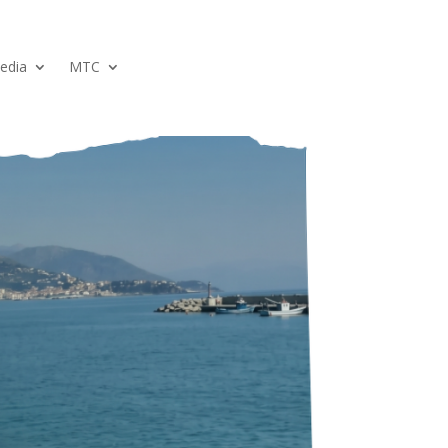
edia
MTC