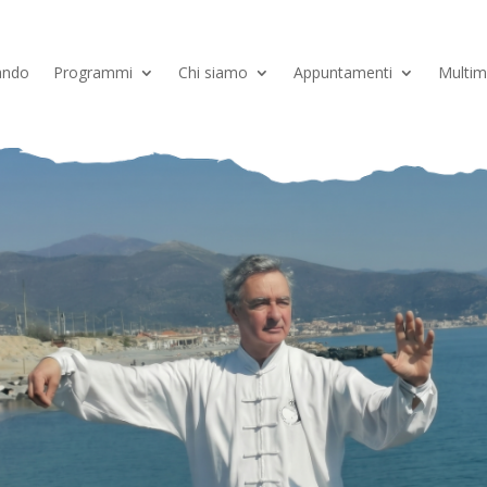
ando
Programmi
Chi siamo
Appuntamenti
Multim