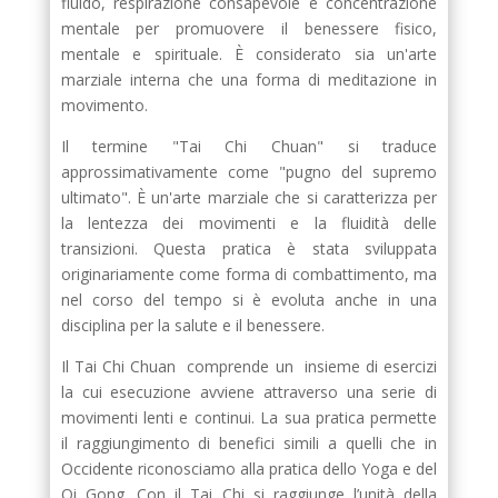
fluido, respirazione consapevole e concentrazione
mentale per promuovere il benessere fisico,
mentale e spirituale. È considerato sia un'arte
marziale interna che una forma di meditazione in
movimento.
Il termine "Tai Chi Chuan" si traduce
approssimativamente come "pugno del supremo
ultimato". È un'arte marziale che si caratterizza per
la lentezza dei movimenti e la fluidità delle
transizioni. Questa pratica è stata sviluppata
originariamente come forma di combattimento, ma
nel corso del tempo si è evoluta anche in una
disciplina per la salute e il benessere.
Il Tai Chi Chuan comprende un insieme di esercizi
la cui esecuzione avviene attraverso una serie di
movimenti lenti e continui. La sua pratica permette
il raggiungimento di benefici simili a quelli che in
Occidente riconosciamo alla pratica dello Yoga e del
Qi Gong. Con il Tai Chi si raggiunge l’unità della