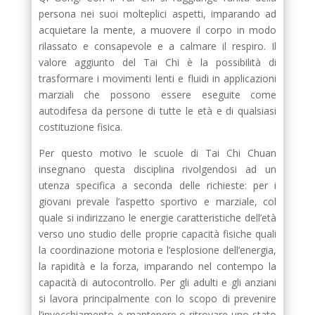
persona nei suoi molteplici aspetti, imparando ad
acquietare la mente, a muovere il corpo in modo
rilassato e consapevole e a calmare il respiro. Il
valore aggiunto del Tai Chi è la possibilità di
trasformare i movimenti lenti e fluidi in applicazioni
marziali che possono essere eseguite come
autodifesa da persone di tutte le età e di qualsiasi
costituzione fisica.
Per questo motivo le scuole di Tai Chi Chuan
insegnano questa disciplina rivolgendosi ad un
utenza specifica a seconda delle richieste: per i
giovani prevale l’aspetto sportivo e marziale, col
quale si indirizzano le energie caratteristiche dell’età
verso uno studio delle proprie capacità fisiche quali
la coordinazione motoria e l’esplosione dell’energia,
la rapidità e la forza, imparando nel contempo la
capacità di autocontrollo. Per gli adulti e gli anziani
si lavora principalmente con lo scopo di prevenire
l’invecchiamento e mantenere o ritrovare uno stato