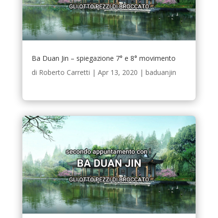
Ba Duan Jin – spiegazione 7° e 8° movimento
di
Roberto Carretti
|
Apr 13, 2020
|
baduanjin