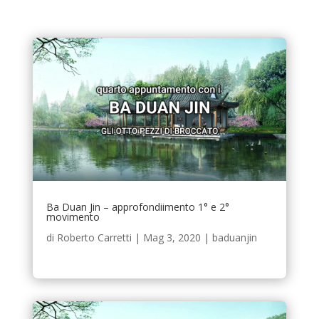
Ba Duan Jin – approfondiimento 1° e 2°
movimento
di
Roberto Carretti
|
Mag 3, 2020
|
baduanjin