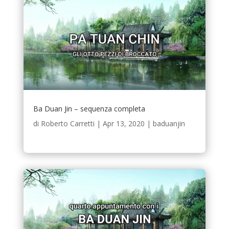
Ba Duan Jin – sequenza completa
di
Roberto Carretti
|
Apr 13, 2020
|
baduanjin