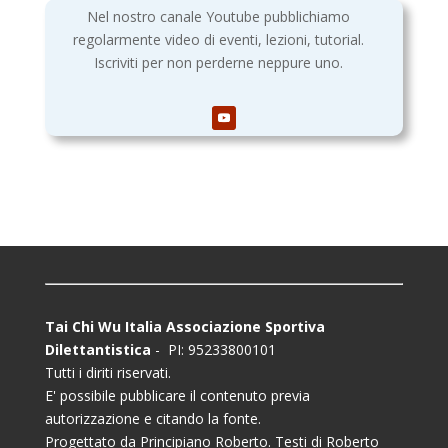
Nel nostro canale Youtube pubblichiamo
regolarmente video di eventi, lezioni, tutorial.
Iscriviti per non perderne neppure uno.
Tai Chi Wu Italia Associazione Sportiva
Dilettantistica
- PI: 95233800101
Tutti i diriti riservati.
E' possibile pubblicare il contenuto previa
autorizzazione e citando la fonte.
Progettato da Principiano Roberto. Testi di Roberto