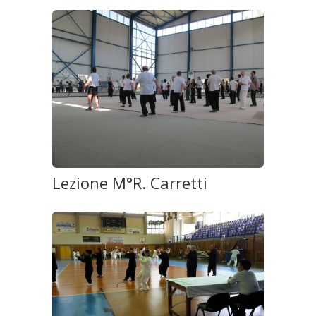
Lezione M°R. Carretti