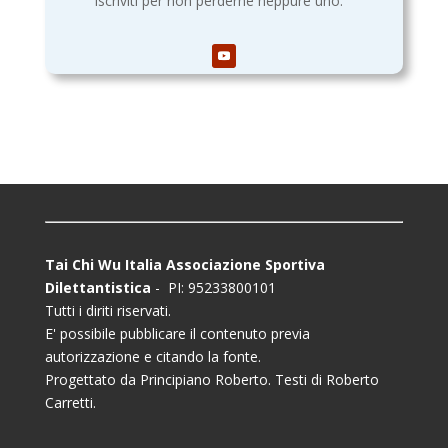
Iscriviti per non perderne neppure uno.
Tai Chi Wu Italia Associazione Sportiva
Dilettantistica
- PI: 95233800101
Tutti i diriti riservati.
E' possibile pubblicare il contenuto previa
autorizzazione e citando la fonte.
Progettato da Principiano Roberto. Testi di Roberto
Carretti.